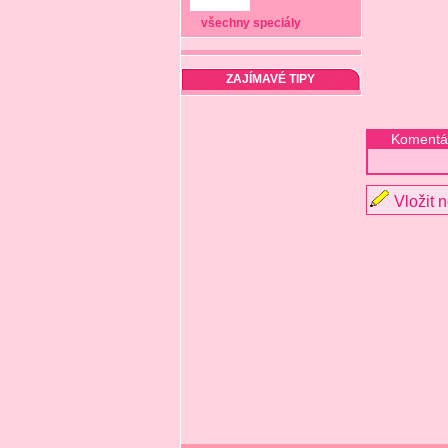
všechny speciály
ZAJÍMAVÉ TIPY
Komentá
Vložit 