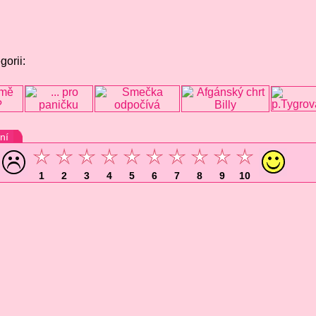
gorii:
ní
1
2
3
4
5
6
7
8
9
10