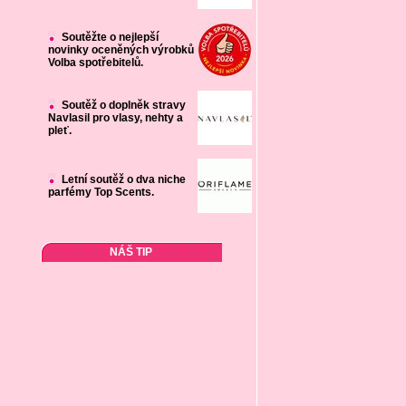
Soutěžte o nejlepší
novinky oceněných výrobků
Volba spotřebitelů.
Soutěž o doplněk stravy
Navlasil pro vlasy, nehty a
pleť.
Letní soutěž o dva niche
parfémy Top Scents.
NÁŠ TIP