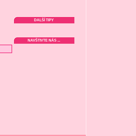
DALŠÍ TIPY
NAVŠTIVTE NÁS ...