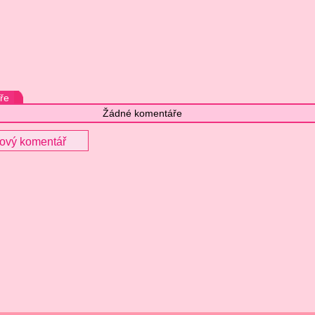
ře
Žádné komentáře
nový komentář