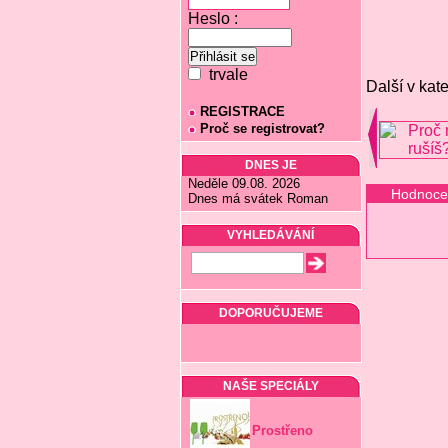
Heslo :
trvale
Další v kate
REGISTRACE
Proč se registrovat?
DNES JE
Neděle 09.08. 2026
Hodnoce
Dnes má svátek Roman
VYHLEDÁVÁNÍ
DOPORUČUJEME
NAŠE SPECIÁLY
Prostřeno