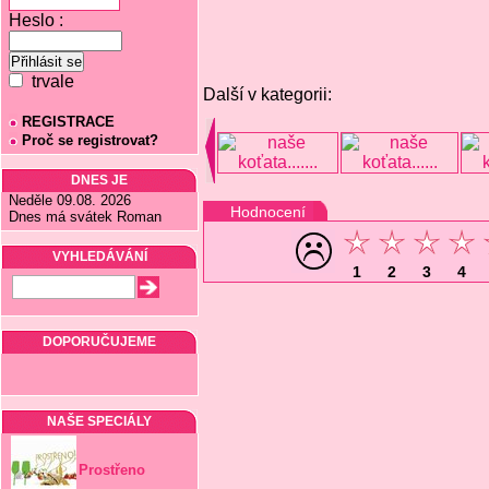
Heslo :
trvale
Další v kategorii:
REGISTRACE
Proč se registrovat?
DNES JE
Neděle 09.08. 2026
Hodnocení
Dnes má svátek Roman
VYHLEDÁVÁNÍ
1
2
3
4
DOPORUČUJEME
NAŠE SPECIÁLY
Prostřeno