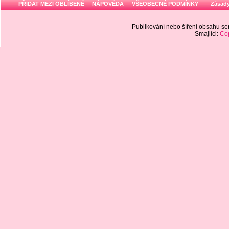
PŘIDAT MEZI OBLÍBENÉ
NÁPOVĚDA
VŠEOBECNÉ PODMÍNKY
Zásady
Publikování nebo šíření obsahu 
Smajlíci:
Cop