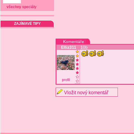
všechny speciály
ZAJÍMAVÉ TIPY
Komentáře
Elliz311
10b
profil
Vložit nový komentář