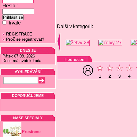
Heslo :
trvale
Další v kategorii:
REGISTRACE
Proč se registrovat?
DNES JE
Pátek 07.08. 2026
Hodnocení
Dnes má svátek Lada
VYHLEDÁVÁNÍ
1
2
3
4
DOPORUČUJEME
NAŠE SPECIÁLY
Prostřeno