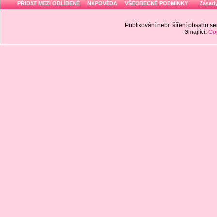
PŘIDAT MEZI OBLÍBENÉ
NÁPOVĚDA
VŠEOBECNÉ PODMÍNKY
Zásady
Publikování nebo šíření obsahu 
Smajlíci:
Cop