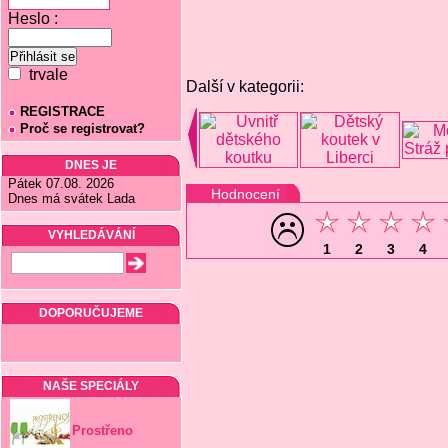
Heslo :
trvale
Další v kategorii:
REGISTRACE
Proč se registrovat?
DNES JE
Pátek 07.08. 2026
Hodnocení
Dnes má svátek Lada
VYHLEDÁVÁNÍ
1
2
3
4
DOPORUČUJEME
NAŠE SPECIÁLY
Prostřeno