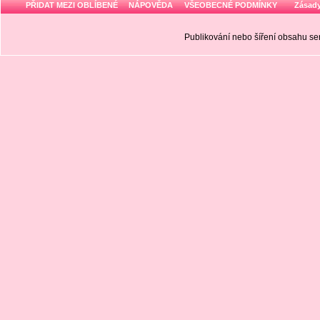
PŘIDAT MEZI OBLÍBENÉ
NÁPOVĚDA
VŠEOBECNÉ PODMÍNKY
Zásady
Publikování nebo šíření obsahu 