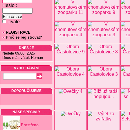
Heslo :
trvale
REGISTRACE
Proč se registrovat?
DNES JE
Neděle 09.08. 2026
Dnes má svátek Roman
VYHLEDÁVÁNÍ
DOPORUČUJEME
NAŠE SPECIÁLY
Prostřeno