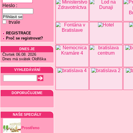
Heslo :
trvale
REGISTRACE
Proč se registrovat?
DNES JE
Čtvrtek 06.08. 2026
Dnes má svátek Oldřiška
VYHLEDÁVÁNÍ
DOPORUČUJEME
NAŠE SPECIÁLY
Prostřeno