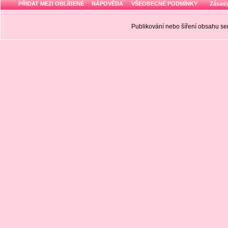
PŘIDAT MEZI OBLÍBENÉ
NÁPOVĚDA
VŠEOBECNÉ PODMÍNKY
Zásady
Publikování nebo šíření obsahu 