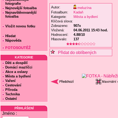
fotografie
Autor:
meluzína
Nejnovější fotoalba
Fotoalbum:
Kadaň
Nejnavštěvovanější
fotoalba
Kategorie:
Města a bydlení
Klíčová slova:
Zobrazeno:
907x
Vložit novou fotku
Vložená:
04.06.2011 15:43 hod.
Hodnocení:
4.88/10
Hledat
Hlasovalo:
137
Nápověda
FOTOSOUTĚŽ
Přidat do oblíbených
KATEGORIE
Děti a dospělí
Domácí mazlíčci
Akce a oslavy
Města a bydlení
Vaření
Cestování
Příroda
Technika
Ostatní
PŘIHLÁŠENÍ
Jméno :