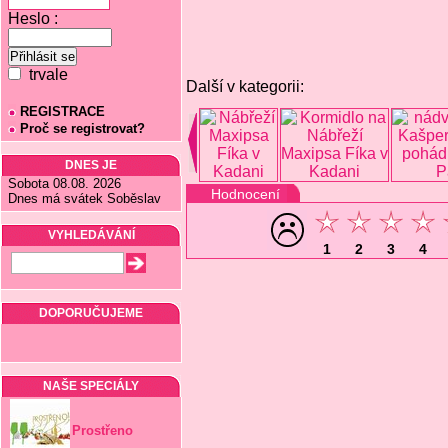
Heslo :
trvale
Další v kategorii:
REGISTRACE
Proč se registrovat?
DNES JE
Sobota 08.08. 2026
Hodnocení
Dnes má svátek Soběslav
VYHLEDÁVÁNÍ
1
2
3
4
DOPORUČUJEME
NAŠE SPECIÁLY
Prostřeno