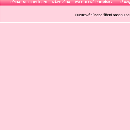
PŘIDAT MEZI OBLÍBENÉ
NÁPOVĚDA
VŠEOBECNÉ PODMÍNKY
Zásady
Publikování nebo šíření obsahu 