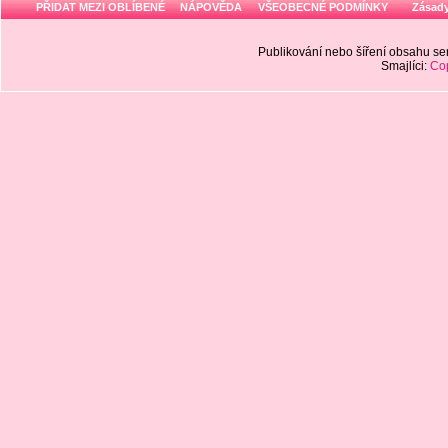
PŘIDAT MEZI OBLÍBENÉ
NÁPOVĚDA
VŠEOBECNÉ PODMÍNKY
Zásady
Publikování nebo šíření obsahu 
Smajlíci:
Cop