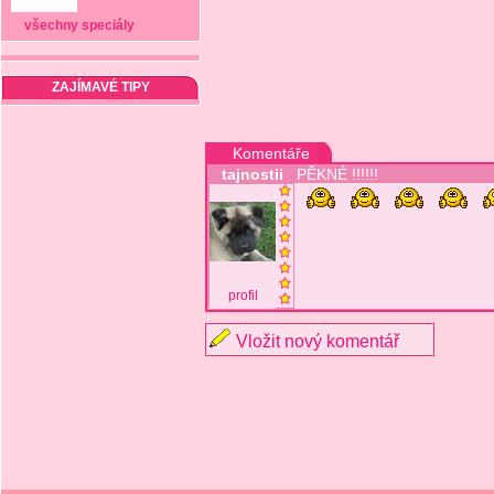
všechny speciály
ZAJÍMAVÉ TIPY
Komentáře
tajnostii
PĚKNÉ !!!!!!
profil
Vložit nový komentář