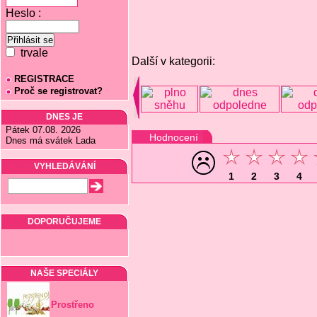
Heslo :
trvale
Další v kategorii:
REGISTRACE
Proč se registrovat?
DNES JE
Pátek 07.08. 2026
Hodnocení
Dnes má svátek Lada
VYHLEDÁVÁNÍ
1
2
3
4
DOPORUČUJEME
NAŠE SPECIÁLY
Prostřeno