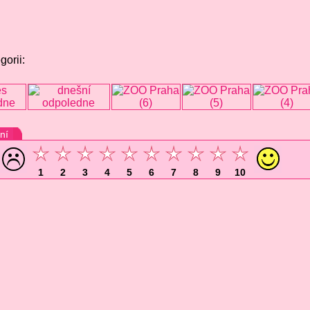
gorii:
ní
1
2
3
4
5
6
7
8
9
10