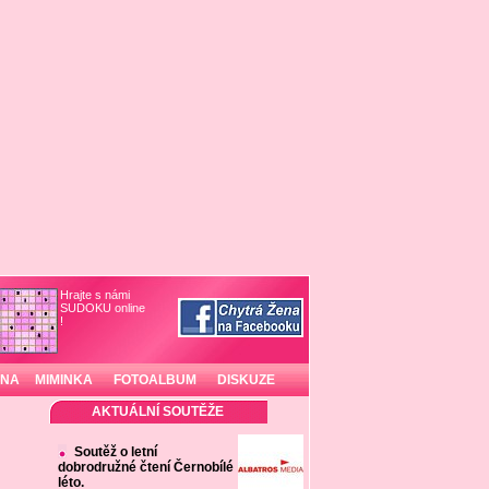
Hrajte s námi
SUDOKU online
!
INA
MIMINKA
FOTOALBUM
DISKUZE
AKTUÁLNÍ SOUTĚŽE
Soutěž o letní
dobrodružné čtení Černobílé
léto.