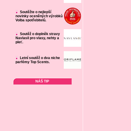
Soutěžte o nejlepší
novinky oceněných výrobků
Volba spotřebitelů.
Soutěž o doplněk stravy
Navlasil pro vlasy, nehty a
pleť.
Letní soutěž o dva niche
parfémy Top Scents.
NÁŠ TIP