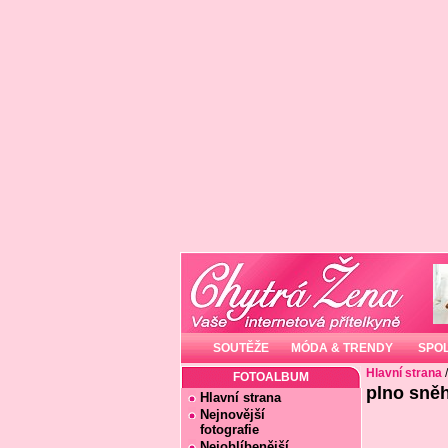
SOUTĚŽE
MÓDA & TRENDY
SPO
Hlavní strana
FOTOALBUM
plno sně
Hlavní strana
Nejnovější
fotografie
Nejoblíbenější