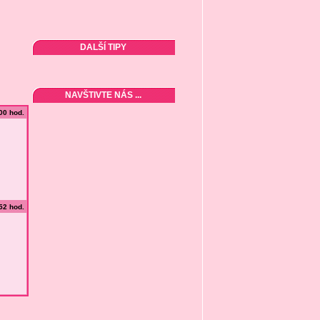
DALŠÍ TIPY
NAVŠTIVTE NÁS ...
:00 hod.
:52 hod.