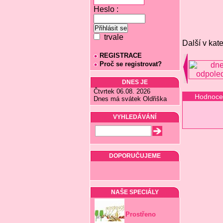
Heslo :
trvale
Další v kate
REGISTRACE
Proč se registrovat?
DNES JE
Čtvrtek 06.08. 2026
Hodnoce
Dnes má svátek Oldřiška
VYHLEDÁVÁNÍ
DOPORUČUJEME
NAŠE SPECIÁLY
Prostřeno