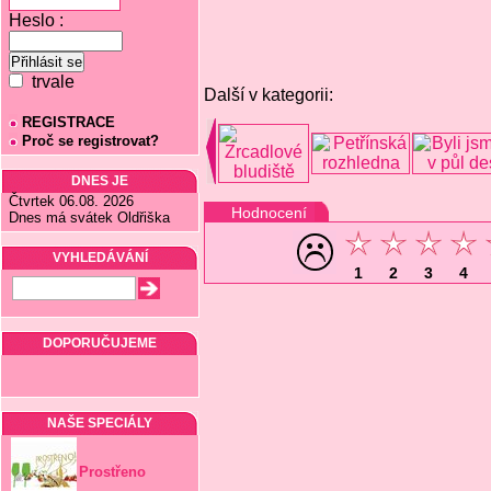
Heslo :
trvale
Další v kategorii:
REGISTRACE
Proč se registrovat?
DNES JE
Čtvrtek 06.08. 2026
Hodnocení
Dnes má svátek Oldřiška
VYHLEDÁVÁNÍ
1
2
3
4
DOPORUČUJEME
NAŠE SPECIÁLY
Prostřeno