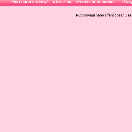
PŘIDAT MEZI OBLÍBENÉ
NÁPOVĚDA
VŠEOBECNÉ PODMÍNKY
Zásady
Publikování nebo šíření obsahu 