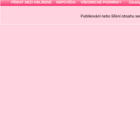
PŘIDAT MEZI OBLÍBENÉ
NÁPOVĚDA
VŠEOBECNÉ PODMÍNKY
Zásady
Publikování nebo šíření obsahu 