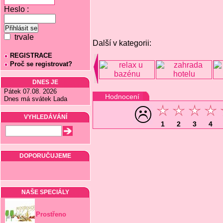
Heslo :
trvale
Další v kategorii:
REGISTRACE
Proč se registrovat?
DNES JE
Pátek 07.08. 2026
Hodnocení
Dnes má svátek Lada
VYHLEDÁVÁNÍ
1
2
3
4
DOPORUČUJEME
NAŠE SPECIÁLY
Prostřeno