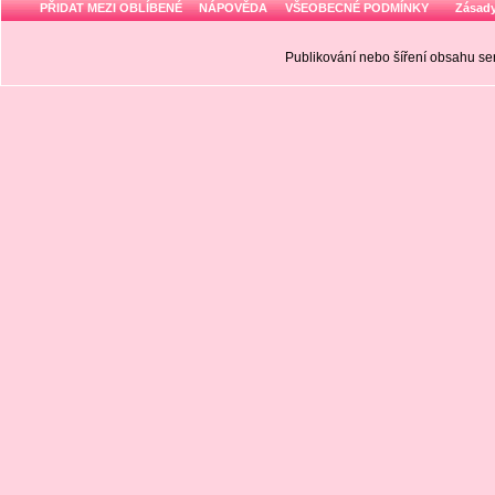
PŘIDAT MEZI OBLÍBENÉ
NÁPOVĚDA
VŠEOBECNÉ PODMÍNKY
Zásady
Publikování nebo šíření obsahu 