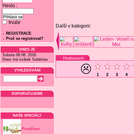
Heslo :
trvale
Další v kategorii:
REGISTRACE
Proč se registrovat?
DNES JE
Sobota 08.08. 2026
Hodnocení
Dnes má svátek Soběslav
VYHLEDÁVÁNÍ
1
2
3
4
DOPORUČUJEME
NAŠE SPECIÁLY
Prostřeno