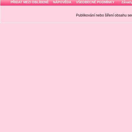
PŘIDAT MEZI OBLÍBENÉ
NÁPOVĚDA
VŠEOBECNÉ PODMÍNKY
Zásady
Publikování nebo šíření obsahu 