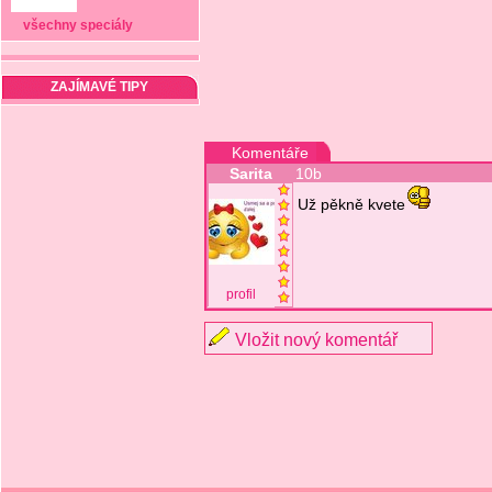
všechny speciály
ZAJÍMAVÉ TIPY
Komentáře
Sarita
10b
Už pěkně kvete
profil
Vložit nový komentář