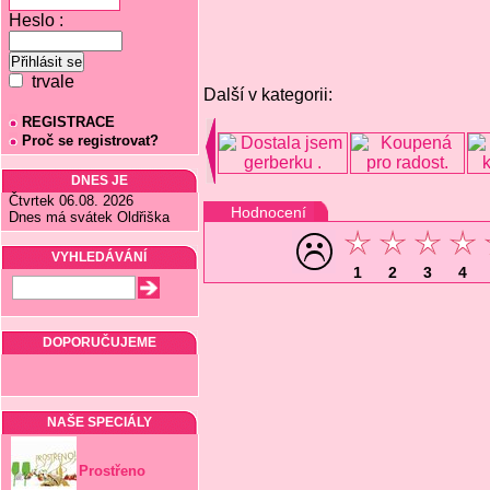
Heslo :
trvale
Další v kategorii:
REGISTRACE
Proč se registrovat?
DNES JE
Čtvrtek 06.08. 2026
Hodnocení
Dnes má svátek Oldřiška
VYHLEDÁVÁNÍ
1
2
3
4
DOPORUČUJEME
NAŠE SPECIÁLY
Prostřeno