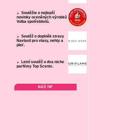
Soutěžte o nejlepší
novinky oceněných výrobků
Volba spotřebitelů.
Soutěž o doplněk stravy
Navlasil pro vlasy, nehty a
pleť.
Letní soutěž o dva niche
parfémy Top Scents.
NÁŠ TIP