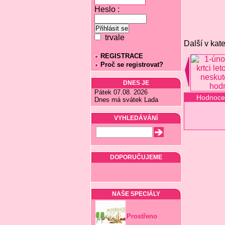
Heslo :
trvale
Další v kate
REGISTRACE
Proč se registrovat?
DNES JE
Pátek 07.08. 2026
Hodnoce
Dnes má svátek Lada
VYHLEDÁVÁNÍ
DOPORUČUJEME
NAŠE SPECIÁLY
Prostřeno