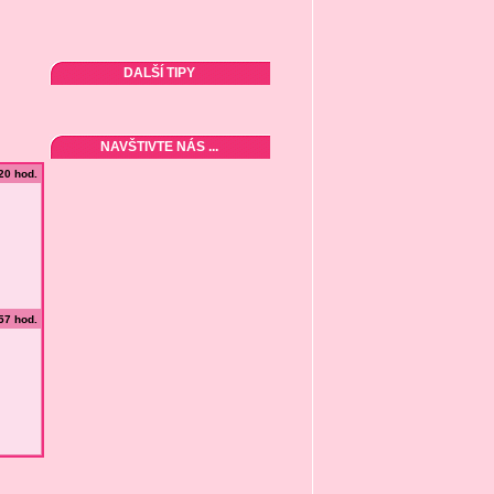
DALŠÍ TIPY
NAVŠTIVTE NÁS ...
:20 hod.
:57 hod.