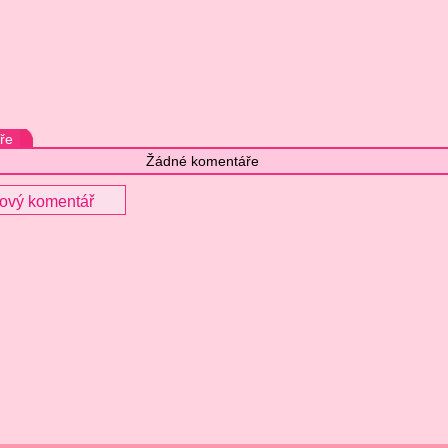
ře
Žádné komentáře
nový komentář