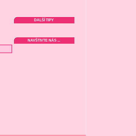
DALŠÍ TIPY
NAVŠTIVTE NÁS ...