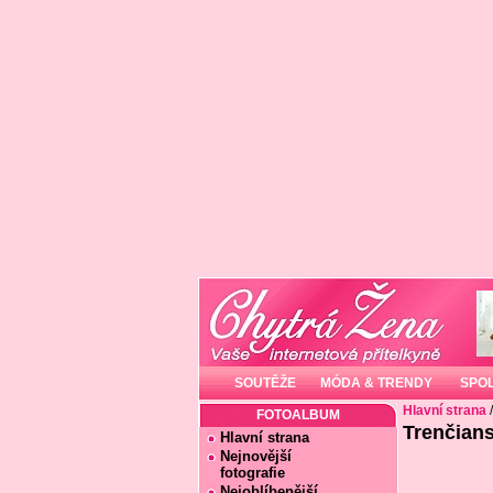
SOUTĚŽE
MÓDA & TRENDY
SPO
Hlavní strana
FOTOALBUM
Trenčians
Hlavní strana
Nejnovější
fotografie
Nejoblíbenější