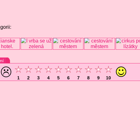
gorii:
ní
1
2
3
4
5
6
7
8
9
10