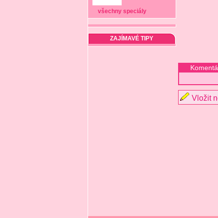
všechny speciály
ZAJÍMAVÉ TIPY
Komentá
Vložit 