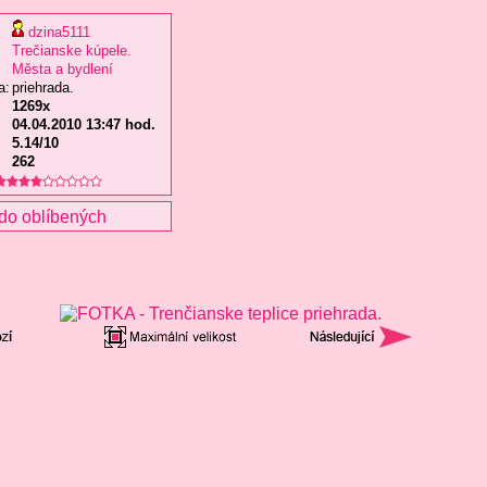
dzina5111
Trečianske kúpele.
Města a bydlení
a:
priehrada.
1269x
04.04.2010 13:47 hod.
5.14/10
262
do oblíbených