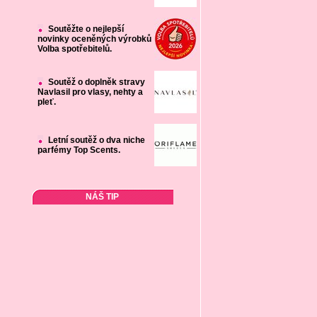
Soutěžte o nejlepší
novinky oceněných výrobků
Volba spotřebitelů.
Soutěž o doplněk stravy
Navlasil pro vlasy, nehty a
pleť.
Letní soutěž o dva niche
parfémy Top Scents.
NÁŠ TIP