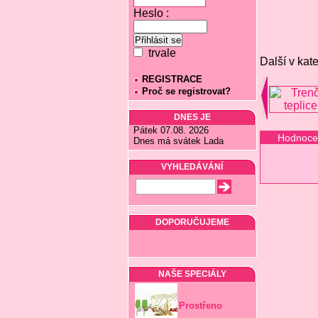
Heslo :
trvale
Další v kate
REGISTRACE
Proč se registrovat?
DNES JE
Pátek 07.08. 2026
Hodnoce
Dnes má svátek Lada
VYHLEDÁVÁNÍ
DOPORUČUJEME
NAŠE SPECIÁLY
Prostřeno