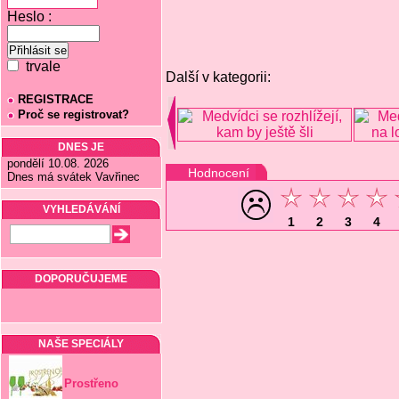
Heslo :
trvale
Další v kategorii:
REGISTRACE
Proč se registrovat?
DNES JE
pondělí 10.08. 2026
Hodnocení
Dnes má svátek Vavřinec
VYHLEDÁVÁNÍ
1
2
3
4
DOPORUČUJEME
NAŠE SPECIÁLY
Prostřeno