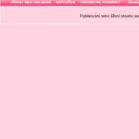
PŘIDAT MEZI OBLÍBENÉ
NÁPOVĚDA
VŠEOBECNÉ PODMÍNKY
Zásady
Publikování nebo šíření obsahu 