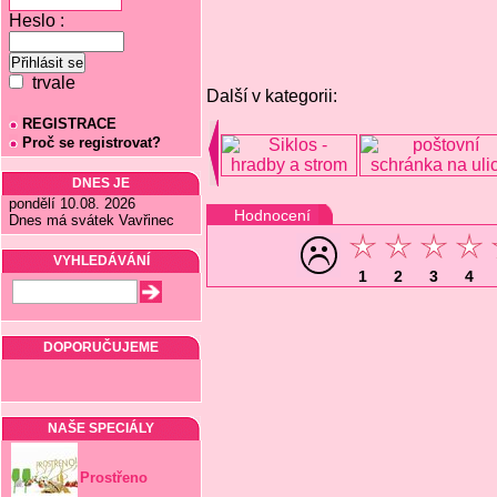
Heslo :
trvale
Další v kategorii:
REGISTRACE
Proč se registrovat?
DNES JE
pondělí 10.08. 2026
Hodnocení
Dnes má svátek Vavřinec
VYHLEDÁVÁNÍ
1
2
3
4
DOPORUČUJEME
NAŠE SPECIÁLY
Prostřeno