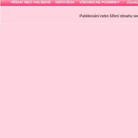
PŘIDAT MEZI OBLÍBENÉ
NÁPOVĚDA
VŠEOBECNÉ PODMÍNKY
Zásady
Publikování nebo šíření obsahu 