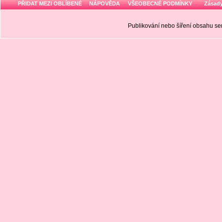
PŘIDAT MEZI OBLÍBENÉ
NÁPOVĚDA
VŠEOBECNÉ PODMÍNKY
Zásady
Publikování nebo šíření obsahu 