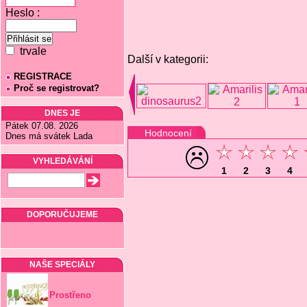
Heslo :
trvale
Další v kategorii:
REGISTRACE
Proč se registrovat?
DNES JE
Pátek 07.08. 2026
Hodnocení
Dnes má svátek Lada
VYHLEDÁVÁNÍ
1
2
3
4
DOPORUČUJEME
NAŠE SPECIÁLY
Prostřeno