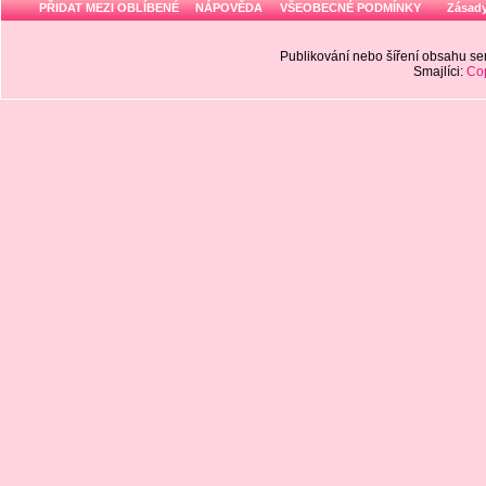
PŘIDAT MEZI OBLÍBENÉ
NÁPOVĚDA
VŠEOBECNÉ PODMÍNKY
Zásady
Publikování nebo šíření obsahu 
Smajlíci:
Cop