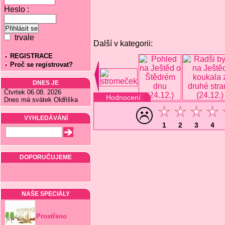
Heslo :
trvale
Další v kategorii:
REGISTRACE
Proč se registrovat?
DNES JE
Čtvrtek 06.08. 2026
Hodnocení
Dnes má svátek Oldřiška
VYHLEDÁVÁNÍ
1
2
3
4
DOPORUČUJEME
NAŠE SPECIÁLY
Prostřeno