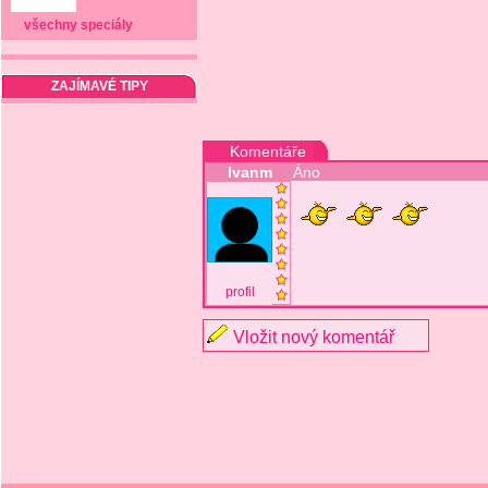
všechny speciály
ZAJÍMAVÉ TIPY
Komentáře
Ivanm
Áno
profil
Vložit nový komentář