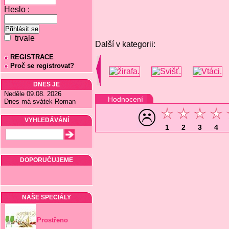
Heslo :
trvale
Další v kategorii:
REGISTRACE
Proč se registrovat?
DNES JE
Neděle 09.08. 2026
Hodnocení
Dnes má svátek Roman
VYHLEDÁVÁNÍ
1
2
3
4
DOPORUČUJEME
NAŠE SPECIÁLY
Prostřeno