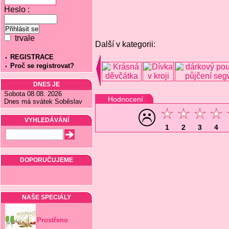
Heslo :
trvale
Další v kategorii:
REGISTRACE
Proč se registrovat?
DNES JE
Sobota 08.08. 2026
Hodnocení
Dnes má svátek Soběslav
VYHLEDÁVÁNÍ
1
2
3
4
DOPORUČUJEME
NAŠE SPECIÁLY
Prostřeno