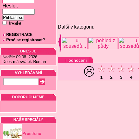
Heslo :
trvale
Další v kategorii:
REGISTRACE
Proč se registrovat?
DNES JE
Neděle 09.08. 2026
Hodnocení
Dnes má svátek Roman
VYHLEDÁVÁNÍ
1
2
3
4
DOPORUČUJEME
NAŠE SPECIÁLY
Prostřeno