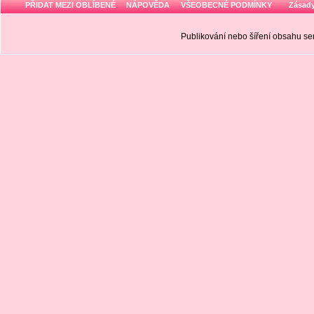
PŘIDAT MEZI OBLÍBENÉ
NÁPOVĚDA
VŠEOBECNÉ PODMÍNKY
Zásady
Publikování nebo šíření obsahu 