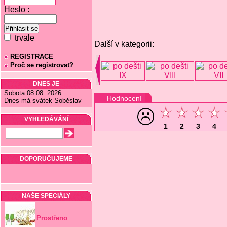
Heslo :
trvale
Další v kategorii:
REGISTRACE
Proč se registrovat?
DNES JE
Sobota 08.08. 2026
Hodnocení
Dnes má svátek Soběslav
VYHLEDÁVÁNÍ
1
2
3
4
DOPORUČUJEME
NAŠE SPECIÁLY
Prostřeno