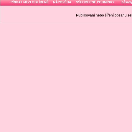
PŘIDAT MEZI OBLÍBENÉ
NÁPOVĚDA
VŠEOBECNÉ PODMÍNKY
Zásady
Publikování nebo šíření obsahu 