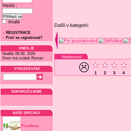
Heslo :
trvale
Další v kategorii:
REGISTRACE
Proč se registrovat?
DNES JE
Neděle 09.08. 2026
Hodnocení
Dnes má svátek Roman
VYHLEDÁVÁNÍ
1
2
3
4
DOPORUČUJEME
NAŠE SPECIÁLY
Prostřeno