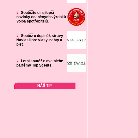
Soutěžte o nejlepší
novinky oceněných výrobků
Volba spotřebitelů.
Soutěž o doplněk stravy
Navlasil pro vlasy, nehty a
pleť.
Letní soutěž o dva niche
parfémy Top Scents.
NÁŠ TIP