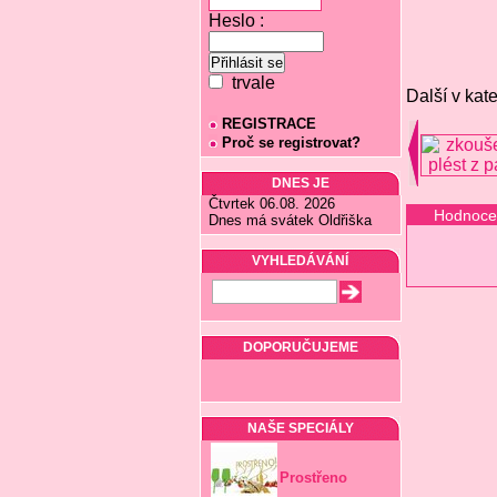
Heslo :
trvale
Další v kate
REGISTRACE
Proč se registrovat?
DNES JE
Čtvrtek 06.08. 2026
Hodnoce
Dnes má svátek Oldřiška
VYHLEDÁVÁNÍ
DOPORUČUJEME
NAŠE SPECIÁLY
Prostřeno