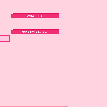
DALŠÍ TIPY
NAVŠTIVTE NÁS ...