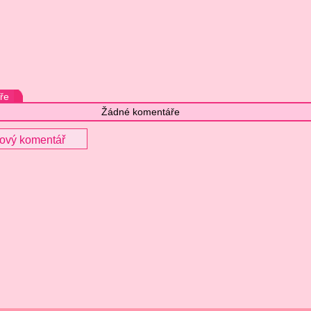
ře
Žádné komentáře
nový komentář