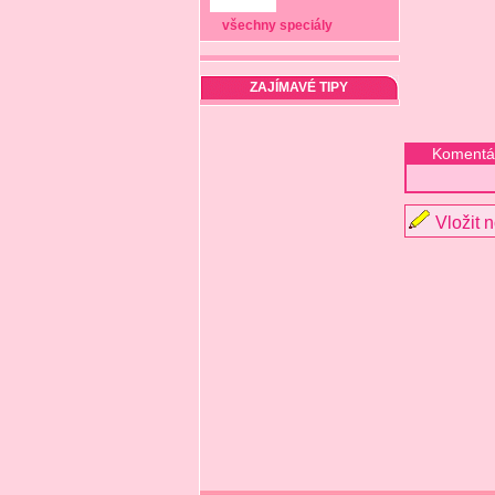
všechny speciály
ZAJÍMAVÉ TIPY
Komentá
Vložit 