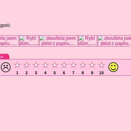
gorii:
ní
1
2
3
4
5
6
7
8
9
10