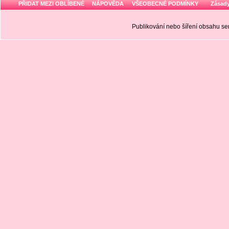
PŘIDAT MEZI OBLÍBENÉ
NÁPOVĚDA
VŠEOBECNÉ PODMÍNKY
Zásady
Publikování nebo šíření obsahu 