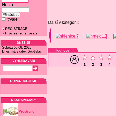
Heslo :
trvale
Další v kategorii:
REGISTRACE
Proč se registrovat?
DNES JE
Sobota 08.08. 2026
Hodnocení
Dnes má svátek Soběslav
VYHLEDÁVÁNÍ
1
2
3
4
DOPORUČUJEME
NAŠE SPECIÁLY
Prostřeno