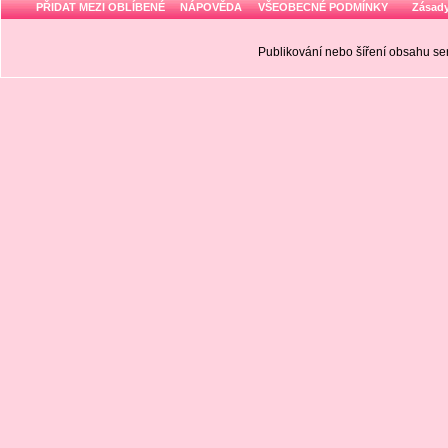
PŘIDAT MEZI OBLÍBENÉ
NÁPOVĚDA
VŠEOBECNÉ PODMÍNKY
Zásady
Publikování nebo šíření obsahu 