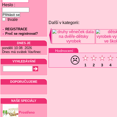
Heslo :
trvale
Další v kategorii:
REGISTRACE
Proč se registrovat?
DNES JE
pondělí 10.08. 2026
Hodnocení
Dnes má svátek Vavřinec
VYHLEDÁVÁNÍ
1
2
3
4
DOPORUČUJEME
NAŠE SPECIÁLY
Prostřeno