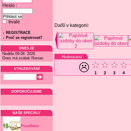
Heslo :
trvale
Další v kategorii:
REGISTRACE
Proč se registrovat?
DNES JE
Neděle 09.08. 2026
Hodnocení
Dnes má svátek Roman
VYHLEDÁVÁNÍ
1
2
3
4
DOPORUČUJEME
NAŠE SPECIÁLY
Prostřeno