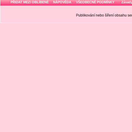
PŘIDAT MEZI OBLÍBENÉ
NÁPOVĚDA
VŠEOBECNÉ PODMÍNKY
Zásady
Publikování nebo šíření obsahu 