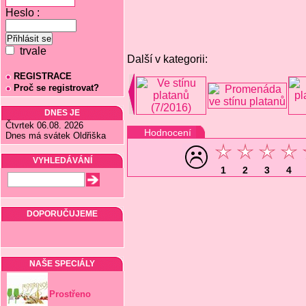
Heslo :
trvale
Další v kategorii:
REGISTRACE
Proč se registrovat?
DNES JE
Čtvrtek 06.08. 2026
Hodnocení
Dnes má svátek Oldřiška
VYHLEDÁVÁNÍ
1
2
3
4
DOPORUČUJEME
NAŠE SPECIÁLY
Prostřeno