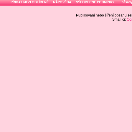
PŘIDAT MEZI OBLÍBENÉ
NÁPOVĚDA
VŠEOBECNÉ PODMÍNKY
Zásady
Publikování nebo šíření obsahu 
Smajlíci:
Cop