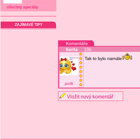
všechny speciály
ZAJÍMAVÉ TIPY
Komentáře
Sarita
10b
Tak to bylo namále
profil
Vložit nový komentář