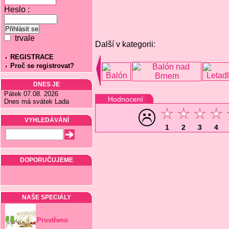
Heslo :
trvale
Další v kategorii:
REGISTRACE
Proč se registrovat?
DNES JE
Pátek 07.08. 2026
Hodnocení
Dnes má svátek Lada
VYHLEDÁVÁNÍ
1
2
3
4
DOPORUČUJEME
NAŠE SPECIÁLY
Prostřeno