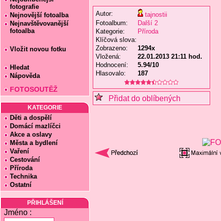
fotografie
Autor:
tajnostii
Nejnovější fotoalba
Fotoalbum:
Další 2
Nejnavštěvovanější
fotoalba
Kategorie:
Příroda
Klíčová slova:
Zobrazeno:
1294x
Vložit novou fotku
Vložená:
22.01.2013 21:11 hod.
Hodnocení:
5.94/10
Hledat
Hlasovalo:
187
Nápověda
FOTOSOUTĚŽ
Přidat do oblíbených
KATEGORIE
Děti a dospělí
Domácí mazlíčci
Akce a oslavy
Města a bydlení
Vaření
Cestování
Příroda
Technika
Ostatní
PŘIHLÁŠENÍ
Jméno :