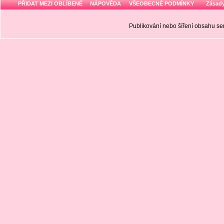
PŘIDAT MEZI OBLÍBENÉ
NÁPOVĚDA
VŠEOBECNÉ PODMÍNKY
Zásady
Publikování nebo šíření obsahu 