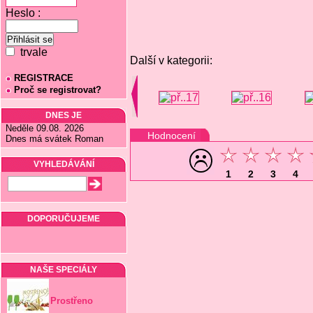
Heslo :
trvale
Další v kategorii:
REGISTRACE
Proč se registrovat?
DNES JE
Neděle 09.08. 2026
Hodnocení
Dnes má svátek Roman
VYHLEDÁVÁNÍ
1
2
3
4
DOPORUČUJEME
NAŠE SPECIÁLY
Prostřeno