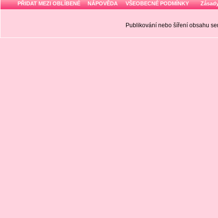
PŘIDAT MEZI OBLÍBENÉ
NÁPOVĚDA
VŠEOBECNÉ PODMÍNKY
Zásady
Publikování nebo šíření obsahu 