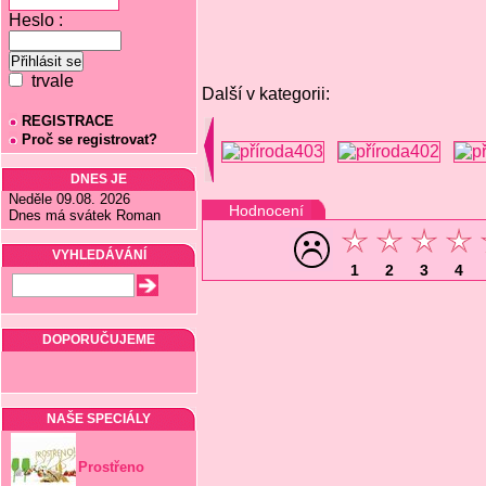
Heslo :
trvale
Další v kategorii:
REGISTRACE
Proč se registrovat?
DNES JE
Neděle 09.08. 2026
Hodnocení
Dnes má svátek Roman
VYHLEDÁVÁNÍ
1
2
3
4
DOPORUČUJEME
NAŠE SPECIÁLY
Prostřeno