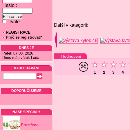
Heslo :
trvale
Další v kategorii:
REGISTRACE
Proč se registrovat?
DNES JE
Pátek 07.08. 2026
Hodnocení
Dnes má svátek Lada
VYHLEDÁVÁNÍ
1
2
3
4
DOPORUČUJEME
NAŠE SPECIÁLY
Prostřeno