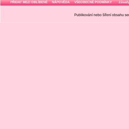
PŘIDAT MEZI OBLÍBENÉ
NÁPOVĚDA
VŠEOBECNÉ PODMÍNKY
Zásady
Publikování nebo šíření obsahu 