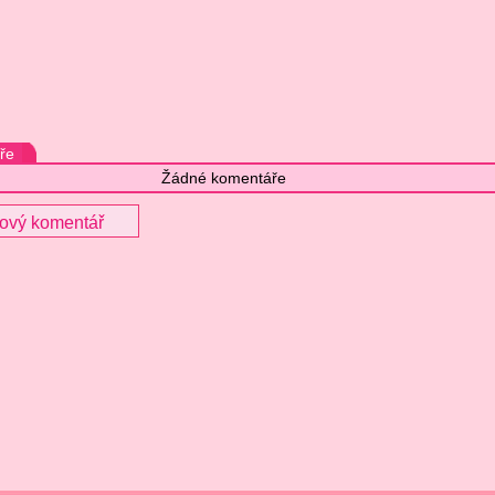
ře
Žádné komentáře
nový komentář