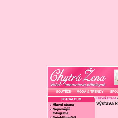
SOUTĚŽE
MÓDA & TRENDY
SPO
Hlavní strana
FOTOALBUM
výstava k
Hlavní strana
Nejnovější
fotografie
Nejoblíbenější