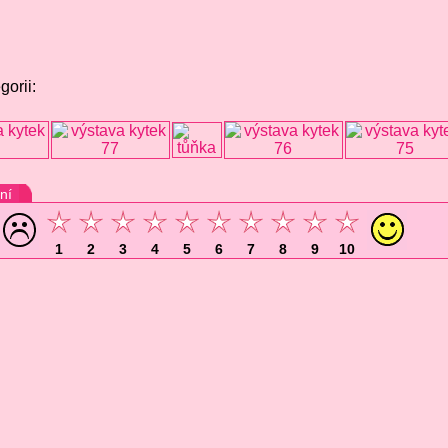
gorii:
ní
1
2
3
4
5
6
7
8
9
10