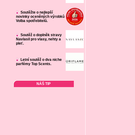
Soutěžte o nejlepší
novinky oceněných výrobků
Volba spotřebitelů.
Soutěž o doplněk stravy
Navlasil pro vlasy, nehty a
pleť.
Letní soutěž o dva niche
parfémy Top Scents.
NÁŠ TIP