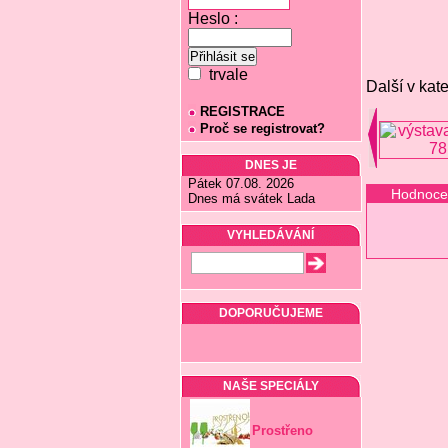
Heslo :
trvale
Další v kate
REGISTRACE
Proč se registrovat?
DNES JE
Pátek 07.08. 2026
Hodnoce
Dnes má svátek Lada
VYHLEDÁVÁNÍ
DOPORUČUJEME
NAŠE SPECIÁLY
Prostřeno