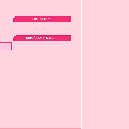
DALŠÍ TIPY
NAVŠTIVTE NÁS ...