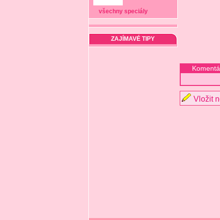
všechny speciály
ZAJÍMAVÉ TIPY
Komentá
Vložit 