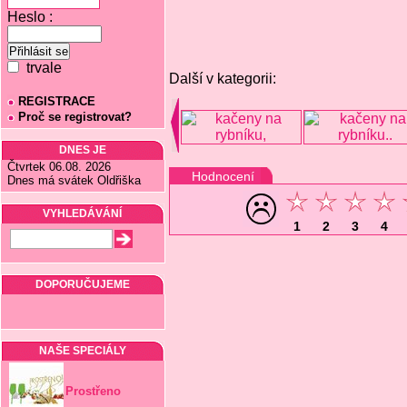
Heslo :
trvale
Další v kategorii:
REGISTRACE
Proč se registrovat?
DNES JE
Čtvrtek 06.08. 2026
Hodnocení
Dnes má svátek Oldřiška
VYHLEDÁVÁNÍ
1
2
3
4
DOPORUČUJEME
NAŠE SPECIÁLY
Prostřeno