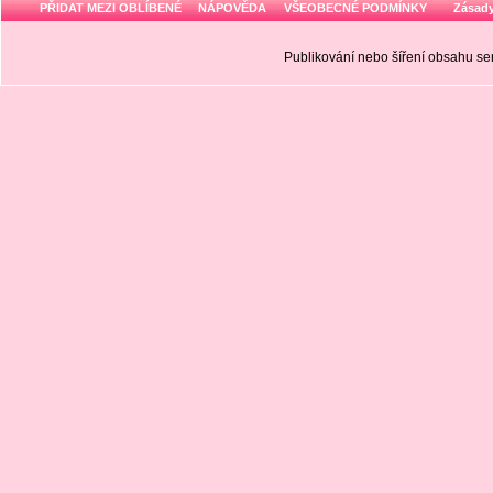
PŘIDAT MEZI OBLÍBENÉ
NÁPOVĚDA
VŠEOBECNÉ PODMÍNKY
Zásady
Publikování nebo šíření obsahu 