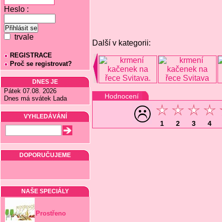
Heslo :
trvale
Další v kategorii:
REGISTRACE
Proč se registrovat?
DNES JE
Pátek 07.08. 2026
Hodnocení
Dnes má svátek Lada
VYHLEDÁVÁNÍ
1
2
3
4
DOPORUČUJEME
NAŠE SPECIÁLY
Prostřeno