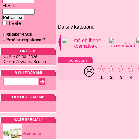
Heslo :
trvale
Další v kategorii:
REGISTRACE
Proč se registrovat?
DNES JE
Neděle 09.08. 2026
Hodnocení
Dnes má svátek Roman
VYHLEDÁVÁNÍ
1
2
3
4
DOPORUČUJEME
NAŠE SPECIÁLY
Prostřeno