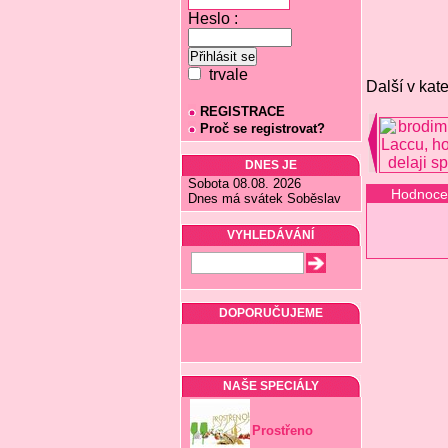
Heslo :
trvale
Další v kate
REGISTRACE
Proč se registrovat?
DNES JE
Sobota 08.08. 2026
Hodnoce
Dnes má svátek Soběslav
VYHLEDÁVÁNÍ
DOPORUČUJEME
NAŠE SPECIÁLY
Prostřeno