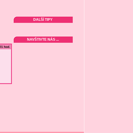
DALŠÍ TIPY
NAVŠTIVTE NÁS ...
:01 hod.