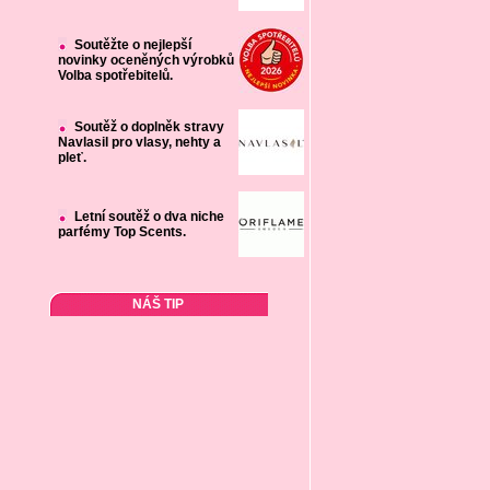
Soutěžte o nejlepší
novinky oceněných výrobků
Volba spotřebitelů.
Soutěž o doplněk stravy
Navlasil pro vlasy, nehty a
pleť.
Letní soutěž o dva niche
parfémy Top Scents.
NÁŠ TIP