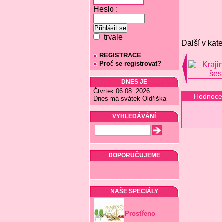
Heslo :
trvale
Další v kate
REGISTRACE
Proč se registrovat?
DNES JE
Čtvrtek 06.08. 2026
Hodnoce
Dnes má svátek Oldřiška
VYHLEDÁVÁNÍ
DOPORUČUJEME
NAŠE SPECIÁLY
Prostřeno