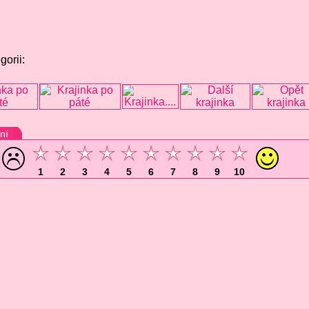
gorii:
ní
1
2
3
4
5
6
7
8
9
10