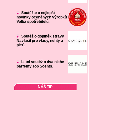
Soutěžte o nejlepší
novinky oceněných výrobků
Volba spotřebitelů.
Soutěž o doplněk stravy
Navlasil pro vlasy, nehty a
pleť.
Letní soutěž o dva niche
parfémy Top Scents.
NÁŠ TIP