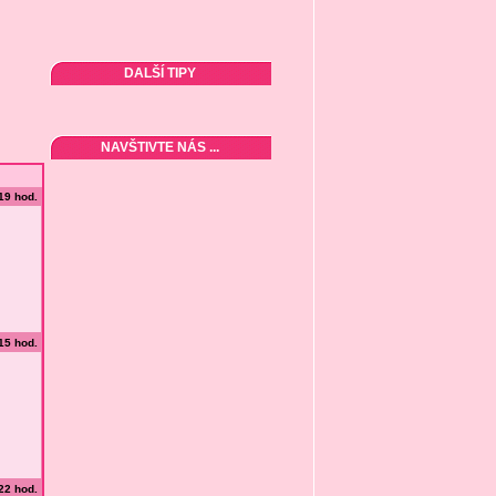
DALŠÍ TIPY
NAVŠTIVTE NÁS ...
:19 hod.
:15 hod.
:22 hod.