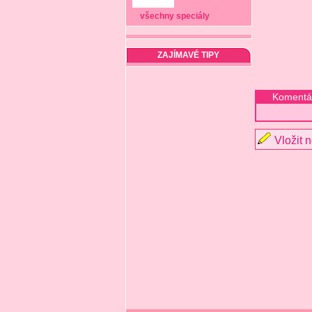
všechny speciály
ZAJÍMAVÉ TIPY
Komentá
Vložit 