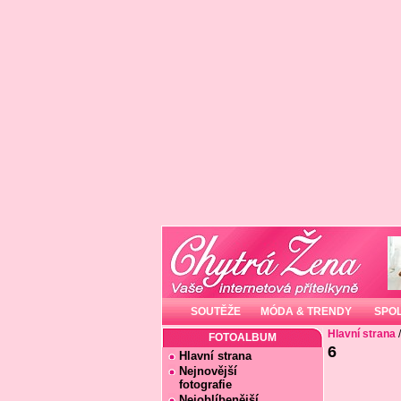
SOUTĚŽE
MÓDA & TRENDY
SPO
Hlavní strana
FOTOALBUM
6
Hlavní strana
Nejnovější
fotografie
Nejoblíbenější