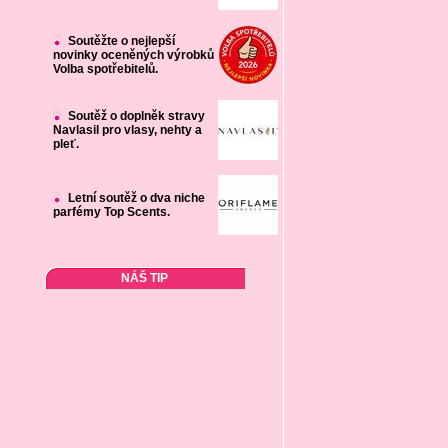
Soutěžte o nejlepší
novinky oceněných výrobků
Volba spotřebitelů.
Soutěž o doplněk stravy
Navlasil pro vlasy, nehty a
pleť.
Letní soutěž o dva niche
parfémy Top Scents.
NÁŠ TIP