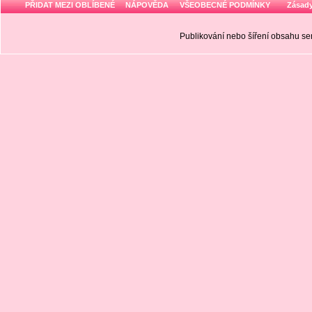
PŘIDAT MEZI OBLÍBENÉ
NÁPOVĚDA
VŠEOBECNÉ PODMÍNKY
Zásady
Publikování nebo šíření obsahu 