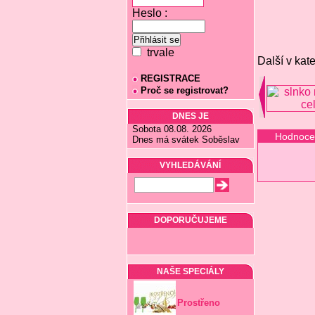
Heslo :
trvale
Další v kate
REGISTRACE
Proč se registrovat?
DNES JE
Sobota 08.08. 2026
Hodnoce
Dnes má svátek Soběslav
VYHLEDÁVÁNÍ
DOPORUČUJEME
NAŠE SPECIÁLY
Prostřeno