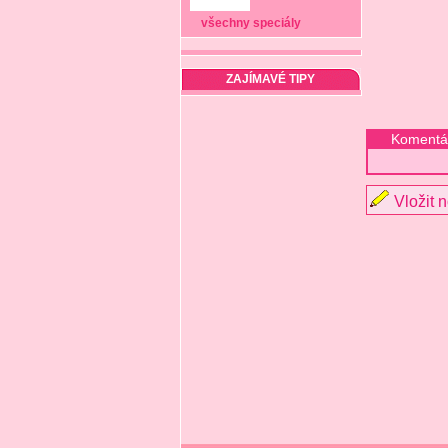
všechny speciály
ZAJÍMAVÉ TIPY
Komentá
Vložit 