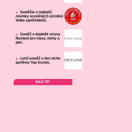
Soutěžte o nejlepší
novinky oceněných výrobků
Volba spotřebitelů.
Soutěž o doplněk stravy
Navlasil pro vlasy, nehty a
pleť.
Letní soutěž o dva niche
parfémy Top Scents.
NÁŠ TIP