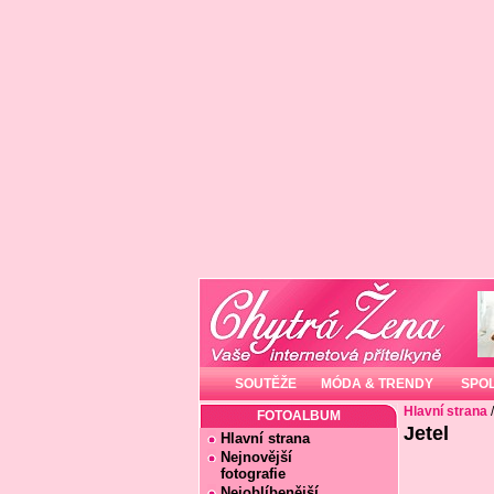
SOUTĚŽE
MÓDA & TRENDY
SPO
Hlavní strana
FOTOALBUM
Jetel
Hlavní strana
Nejnovější
fotografie
Nejoblíbenější