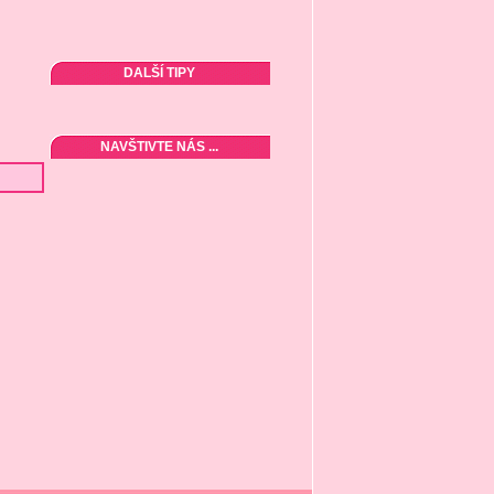
DALŠÍ TIPY
NAVŠTIVTE NÁS ...