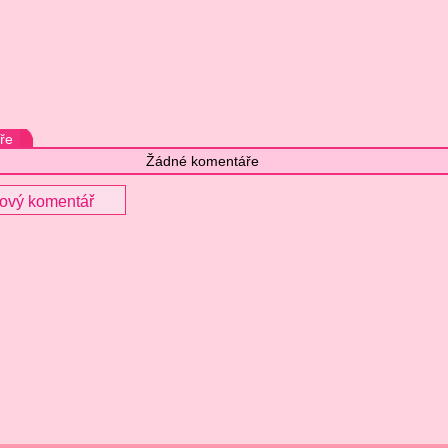
ře
Žádné komentáře
nový komentář