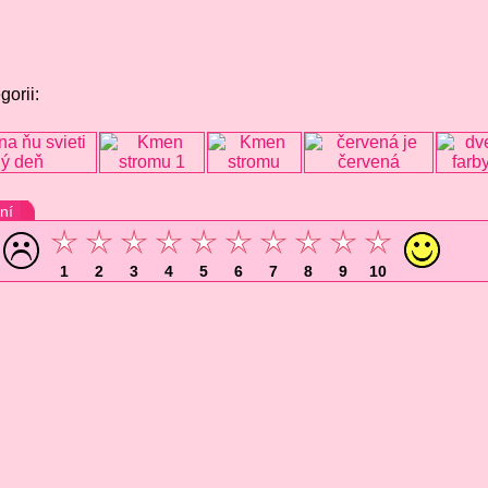
gorii:
ní
1
2
3
4
5
6
7
8
9
10