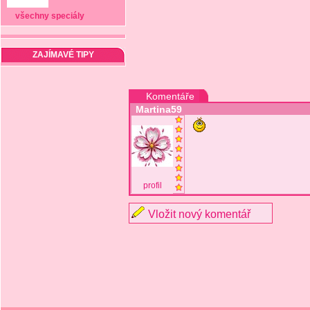
všechny speciály
ZAJÍMAVÉ TIPY
Komentáře
Martina59
profil
Vložit nový komentář