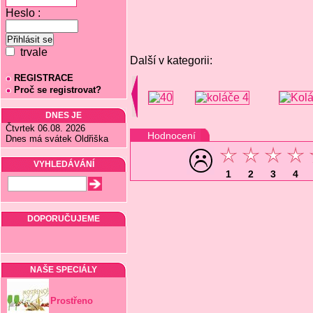
Heslo :
trvale
Další v kategorii:
REGISTRACE
Proč se registrovat?
DNES JE
Čtvrtek 06.08. 2026
Hodnocení
Dnes má svátek Oldřiška
VYHLEDÁVÁNÍ
1
2
3
4
DOPORUČUJEME
NAŠE SPECIÁLY
Prostřeno