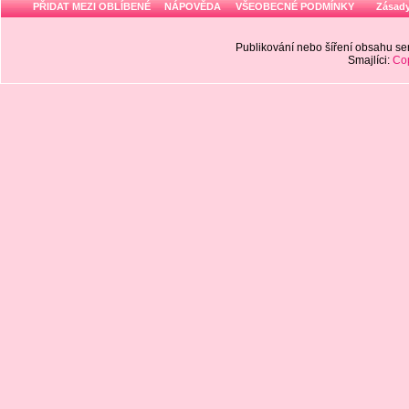
PŘIDAT MEZI OBLÍBENÉ
NÁPOVĚDA
VŠEOBECNÉ PODMÍNKY
Zásady
Publikování nebo šíření obsahu 
Smajlíci:
Cop