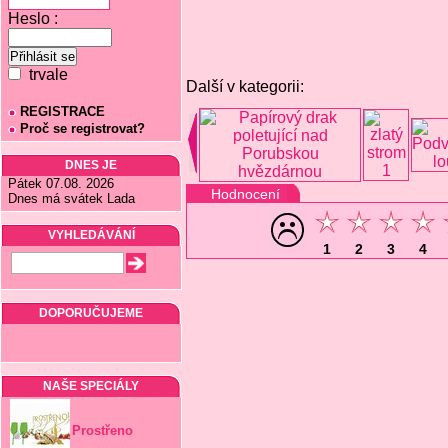
Heslo :
trvale
Další v kategorii:
REGISTRACE
Proč se registrovat?
DNES JE
Pátek 07.08. 2026
Hodnocení
Dnes má svátek Lada
VYHLEDÁVÁNÍ
1
2
3
4
DOPORUČUJEME
NAŠE SPECIÁLY
Prostřeno