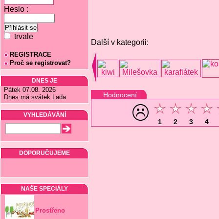
Heslo :
trvale
Další v kategorii:
REGISTRACE
Proč se registrovat?
DNES JE
Pátek 07.08. 2026
Hodnocení
Dnes má svátek Lada
VYHLEDÁVÁNÍ
1
2
3
4
DOPORUČUJEME
NAŠE SPECIÁLY
Prostřeno