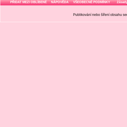
PŘIDAT MEZI OBLÍBENÉ
NÁPOVĚDA
VŠEOBECNÉ PODMÍNKY
Zásady
Publikování nebo šíření obsahu 