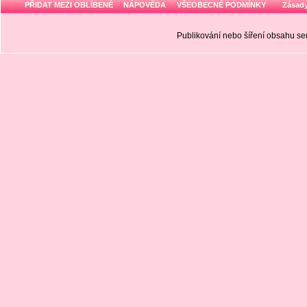
PŘIDAT MEZI OBLÍBENÉ
NÁPOVĚDA
VŠEOBECNÉ PODMÍNKY
Zásady
Publikování nebo šíření obsahu 