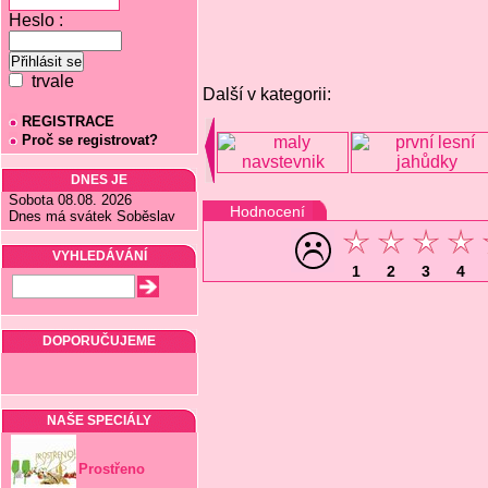
Heslo :
trvale
Další v kategorii:
REGISTRACE
Proč se registrovat?
DNES JE
Sobota 08.08. 2026
Hodnocení
Dnes má svátek Soběslav
VYHLEDÁVÁNÍ
1
2
3
4
DOPORUČUJEME
NAŠE SPECIÁLY
Prostřeno