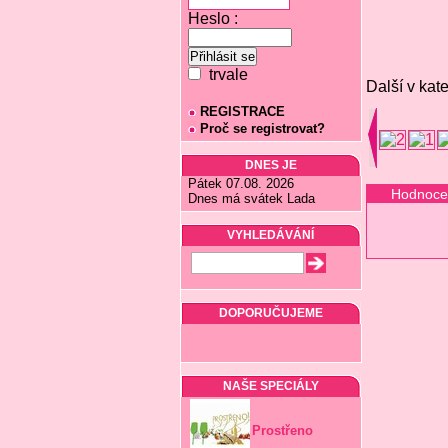
Heslo :
trvale
Další v kate
REGISTRACE
Proč se registrovat?
DNES JE
Pátek 07.08. 2026
Hodnoce
Dnes má svátek Lada
VYHLEDÁVÁNÍ
DOPORUČUJEME
NAŠE SPECIÁLY
Prostřeno