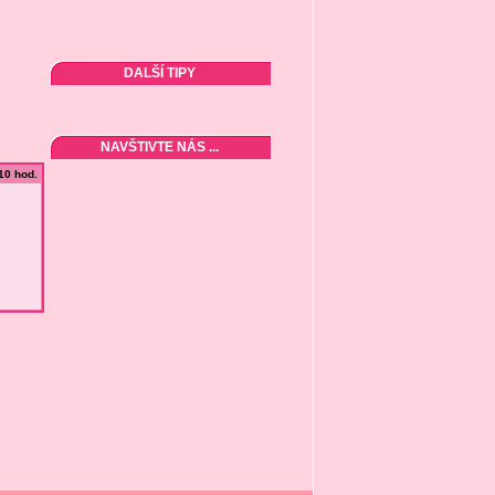
DALŠÍ TIPY
NAVŠTIVTE NÁS ...
:10 hod.