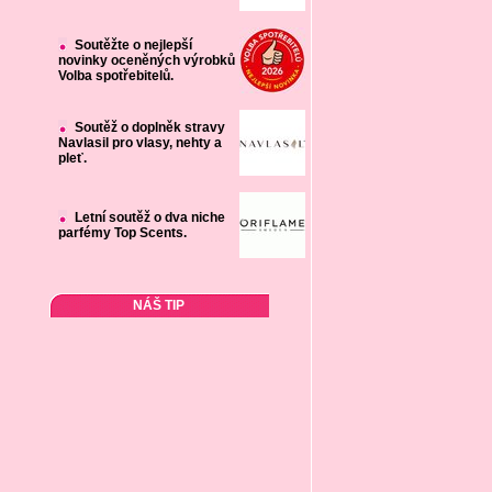
Soutěžte o nejlepší
novinky oceněných výrobků
Volba spotřebitelů.
Soutěž o doplněk stravy
Navlasil pro vlasy, nehty a
pleť.
Letní soutěž o dva niche
parfémy Top Scents.
NÁŠ TIP