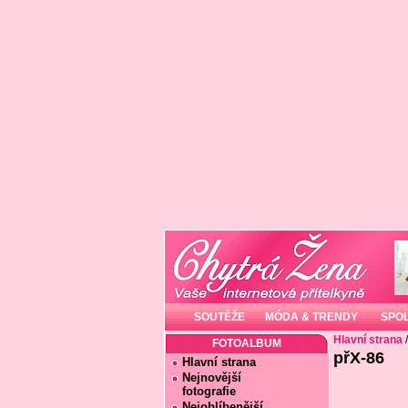
SOUTĚŽE
MÓDA & TRENDY
SPO
Hlavní strana
FOTOALBUM
přX-86
Hlavní strana
Nejnovější
fotografie
Nejoblíbenější