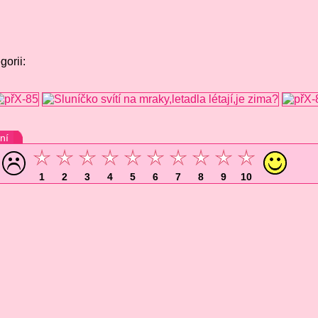
gorii:
ní
1
2
3
4
5
6
7
8
9
10