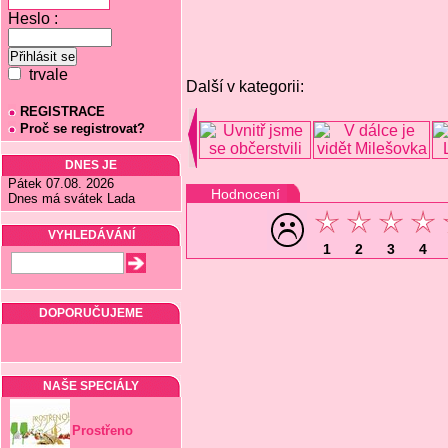
Heslo :
trvale
Další v kategorii:
REGISTRACE
Proč se registrovat?
DNES JE
Pátek 07.08. 2026
Hodnocení
Dnes má svátek Lada
VYHLEDÁVÁNÍ
1
2
3
4
DOPORUČUJEME
NAŠE SPECIÁLY
Prostřeno