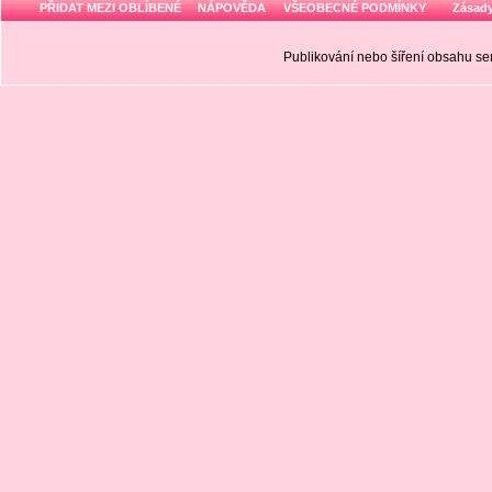
PŘIDAT MEZI OBLÍBENÉ
NÁPOVĚDA
VŠEOBECNÉ PODMÍNKY
Zásady
Publikování nebo šíření obsahu 