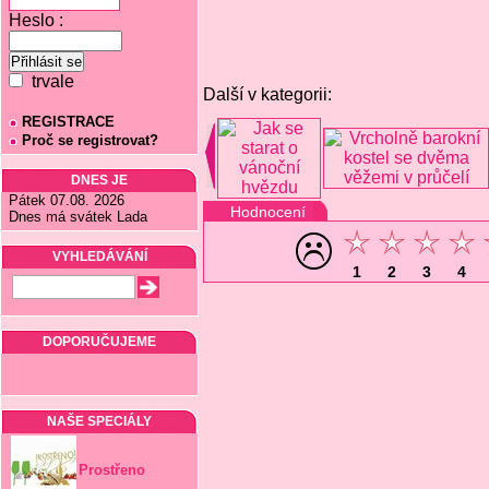
Heslo :
trvale
Další v kategorii:
REGISTRACE
Proč se registrovat?
DNES JE
Pátek 07.08. 2026
Hodnocení
Dnes má svátek Lada
VYHLEDÁVÁNÍ
1
2
3
4
DOPORUČUJEME
NAŠE SPECIÁLY
Prostřeno